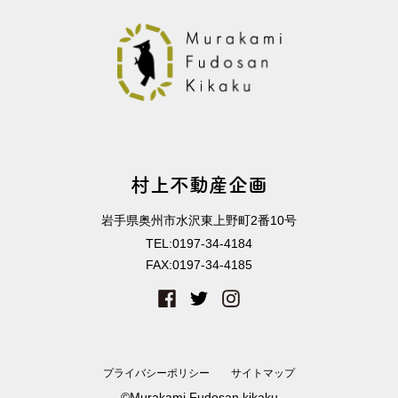
村上不動産企画
岩手県奥州市水沢東上野町2番10号
TEL:
0197-34-4184
FAX:
0197-34-4185
プライバシーポリシー
サイトマップ
©Murakami Fudosan kikaku