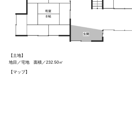
【土地】
地目／宅地 面積／232.50㎡
【マップ】