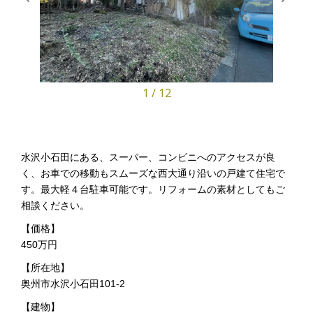
1
/
12
水沢小石田にある、スーパー、コンビニへのアクセスが良
く、お車での移動もスムーズな西大通り沿いの戸建て住宅で
す。最大軽４台駐車可能です。リフォームの素材としてもご
相談ください。
【価格】
450万円
【所在地】
奥州市水沢小石田101-2
【建物】