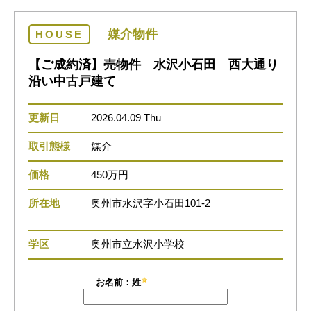
媒介物件
HOUSE
【ご成約済】売物件 水沢小石田 西大通り
沿い中古戸建て
更新日
2026.04.09 Thu
取引態様
媒介
価格
450万円
所在地
奥州市水沢字小石田101-2
学区
奥州市立水沢小学校