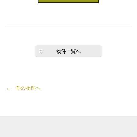
物件一覧へ
← 前の物件へ