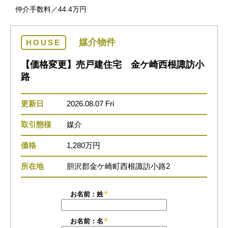
仲介手数料／44.4万円
媒介物件
HOUSE
【価格変更】売戸建住宅 金ケ崎西根諏訪小
路
更新日
2026.08.07 Fri
取引態様
媒介
価格
1,280万円
所在地
胆沢郡金ケ崎町西根諏訪小路2