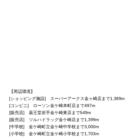
【周辺環境】
[ショッピング施設] スーパーアークス金ヶ崎店まで1,389m
[コンビニ] ローソン金ケ崎本町店まで497m
[販売店] 薬王堂岩手金ケ崎東店まで549m
[販売店] ツルハドラッグ金ケ崎店まで1,399m
[中学校] 金ケ崎町立金ケ崎中学校まで3,000m
[小学校] 金ケ崎町立金ケ崎小学校まで1,703m