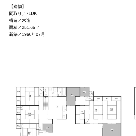
【建物】
間取り／7LDK
構造／木造
面積／251.65㎡
新築／1966年07月