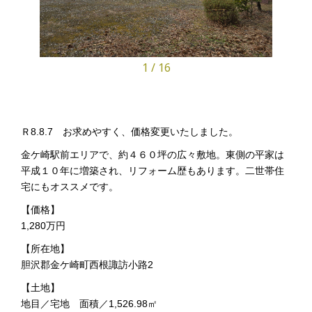
1
/
16
Ｒ8.8.7 お求めやすく、価格変更いたしました。
金ケ崎駅前エリアで、約４６０坪の広々敷地。東側の平家は
平成１０年に増築され、リフォーム歴もあります。二世帯住
宅にもオススメです。
【価格】
1,280万円
【所在地】
胆沢郡金ケ崎町西根諏訪小路2
【土地】
地目／宅地 面積／1,526.98㎡