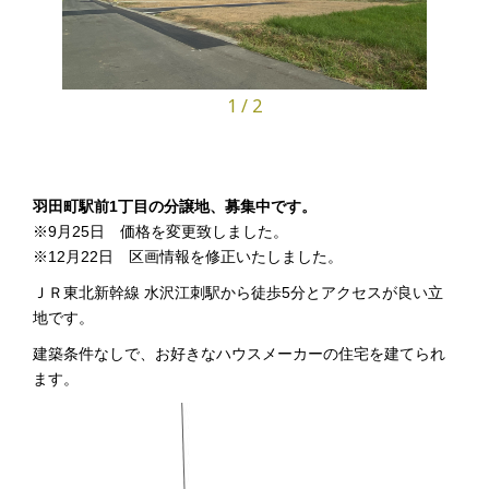
1
/
2
羽田町駅前1丁目の分譲地、募集中です。
※9月25日 価格を変更致しました。
※12月22日 区画情報を修正いたしました。
ＪＲ東北新幹線 水沢江刺駅から徒歩5分とアクセスが良い立
地です。
建築条件なしで、お好きなハウスメーカーの住宅を建てられ
ます。