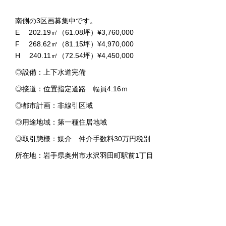
南側の3区画募集中です。
E 202.19㎡（61.08坪）¥3,760,000
F 268.62㎡（81.15坪）¥4,970,000
H 240.11㎡（72.54坪）¥4,450,000
◎設備：上下水道完備
◎接道：位置指定道路 幅員4.16ｍ
◎都市計画：非線引区域
◎用途地域：第一種住居地域
◎取引態様：媒介 仲介手数料30万円税別
所在地：岩手県奥州市水沢羽田町駅前1丁目