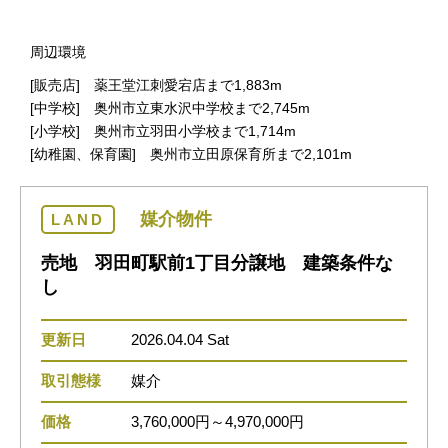
周辺環境
[販売店] 薬王堂江刺愛宕店まで1,883m
[中学校] 奥州市立東水沢中学校まで2,745m
[小学校] 奥州市立羽田小学校まで1,714m
[幼稚園、保育園] 奥州市立田原保育所まで2,101m
媒介物件
LAND
売地 羽田町駅前1丁目分譲地 建築条件な
し
更新日
2026.04.04 Sat
取引態様
媒介
価格
3,760,000円～4,970,000円