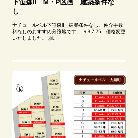
下笹森II M・P区画 建築条件な
し
ナチュールベル下笹森II、建築条件なし、仲介手数
料なしのおすすめ分譲地です。 Ｒ8.7.25 価格変更
いたしました。 胆...