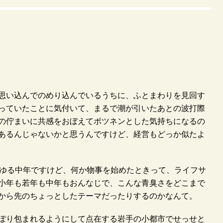
思い込んでのめり込んでいるうちに、ふとまわりを見回す
っていたことに気付いて、まるで潮が引いたあとの波打際
の佇まいに共感をおぼえてポツネンとした気持ちになるの
あるんじゃないかと思うんですけど、経営もどっか似たよ
わゆる中年ですけど、何か物事を始めたときって、ライフサ
小年も若年も中年もおんなじで、こんな青臭さをどこまで
から先のちょっとしたテーマだったりするのかなんて。
ぽり包まれるようにして点在する岩手の小都市でせっせと