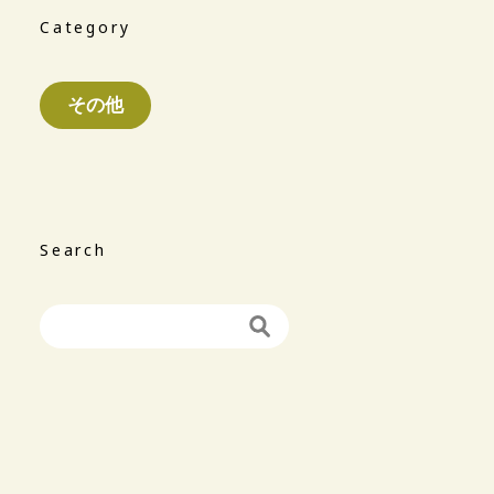
Category
その他
Search