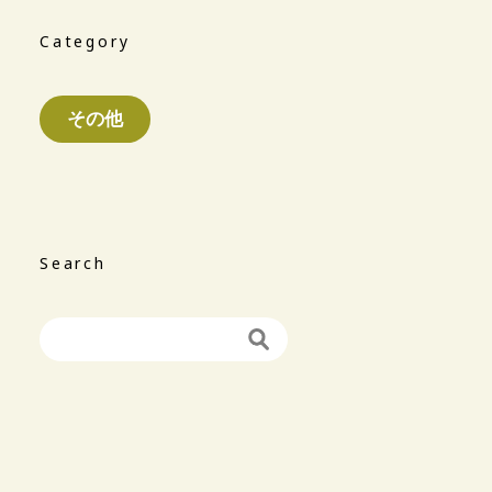
Category
その他
Search