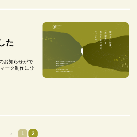
した
のお知らせがで
ゴマーク制作にひ
←
1
2