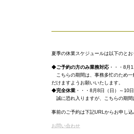
夏季の休業スケジュールは以下のとお
◆
ご予約の方のみ業務対応
・・・
8月
こちらの期間は、事務多忙のため一
だけますようお願いいたします。
◆
完全休業
・・・
8月8日（日）～10
誠に恐れ入りますが、こちらの期間
事前のご予約は下記URLからお申し
お問い合わせ