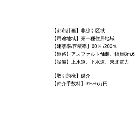
【都市計画】非線引区域
【用途地域】第一種住居地域
【建蔽率/容積率】60％ /200％
【道路】アスファルト舗装、幅員8m,
【設備】上水道、下水道、東北電力
【取引態様】媒介
【仲介手数料】3%+6万円